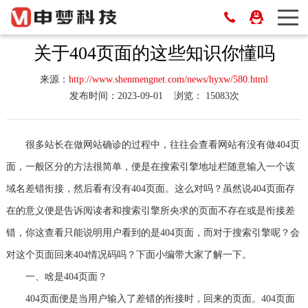
关于404页面的这些知识你懂吗
来源：
http://www.shenmengnet.com/news/hyxw/580.html
发布时间：2023-09-01
浏览： 15083次
很多站长在做网站确诊的过程中，往往会查看网站有没有做404页
面，一般区分的方法很简单，便是在搜索引擎地址栏随意输入一个该
域名差错衔接，然后看有没有404页面。这么对吗？虽然说404页面存
在的意义便是告诉阅读者和搜索引擎所央求的页面不存在或是衔接差
错，你这查看只能说明用户看到的是404页面，而对于搜索引擎呢？会
对这个页面回来404情况码吗？下面小编带大家了解一下。
一、啥是404页面？
404页面便是当用户输入了差错的衔接时，回来的页面。404页面