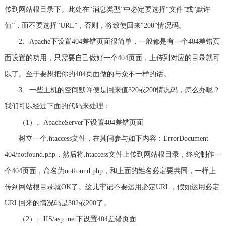
传到网站根目录下。此处在“消息类型”中必定要选择“文件”或“默许
值”，而不要选择“URL”，否则，将致使回来“200”情况码。
2、Apache下设置404差错页面很简单，一般都是有一个404差错页
面设置的功用，只需要自己做好一个404页面，上传到对应的目录就可
以了。至于要想把你的404页面做的与众不一样的话。
3、一些主机的空间默许便是回来值320或200情况码，怎么办呢？
我们可以经过下面的代码来处理：
（1）、ApacheServer下设置404差错页面
树立一个.htaccess文件，在其间参与如下内容：ErrorDocument
404/notfound.php，然后将.htaccess文件上传到网站根目录，终究制作一
个404页面，命名为notfound.php，和上面的姓名必定要共同，一样上
传到网站根目录就OK了。这儿牢记不要运用必定URL，假如运用必定
URL回来的情况码是302或200了。
（2）、IIS/asp .net下设置404差错页面