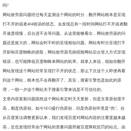
吗?
网站效劳器问题经过每天监测这个网站的时分，翻开网站根本是呈现
打不开的或者404错误的状态。会发现总有一段时间网站打不开或者翻
开速度很慢，后台进不去等问题。从这里能够看出，网站效劳器的问
题还是挺大的，网站会时不时的呈现相似问题。网站有时分呈现打不
开影响百度蜘蛛的抓取，网站效劳器毛病招致网站后台登入方式呈现
错误，也可能降低百度蜘蛛来网站的机率。就拿人来说，假如你翻开
网站发现这个网站经常呈现打不开的状态，那么下次这个人即便再看
到这个网站，根本也不会再翻开了。其实，搜索引擎也是如此的原
理，一朝一夕这个网站关于搜索引擎来说是不可信任的。
文章内容更新问题固然这个网站有定时天天更新，但是文章原创度不
高，都是伪原创。如今SEO盛行伪原创，但是伪原创毕竟是“伪”。自
从百度算法调整更新以来，我们发现百度对网站内容的注重度越来越
高，近也发现经常由于网站的质量问题而被百度降权惩罚的站点。由