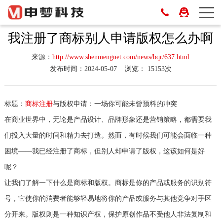
我注册了商标别人申请版权怎么办啊
来源：
http://www.shenmengnet.com/news/bqr/637.html
发布时间：2024-05-07
浏览： 15153次
标题：
商标注册
与版权申请：一场你可能未曾预料的冲突
在商业世界中，无论是产品设计、品牌形象还是营销策略，都需要我
们投入大量的时间和精力去打造。然而，有时候我们可能会面临一种
困境——我已经注册了商标，但别人却申请了版权，这该如何是好
呢？
让我们了解一下什么是商标和版权。商标是你的产品或服务的识别符
号，它使你的消费者能够轻易地将你的产品或服务与其他竞争对手区
分开来。版权则是一种知识产权，保护原创作品不受他人非法复制和