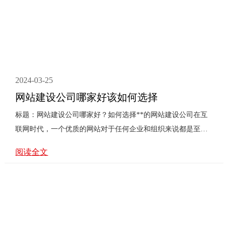
2024-03-25
网站建设公司哪家好该如何选择
标题：网站建设公司哪家好？如何选择**的网站建设公司在互
联网时代，一个优质的网站对于任何企业和组织来说都是至关
重要的。然而，要建立一个成功的网站并非易事，这就需要专
阅读全文
业的网站建设公司的帮助。那么，在众多的网站建设公司中，
我们应该如何进行选择呢？一、明确需求我们需要明确自己的
需求。不同的公司可能擅长处理不同类型的项目，比如一些公
司可能在设计方面表现出色，而另一些公司可能在功能开发或
SEO优化上有更深的造诣。因此，确定自己的项目需求是选择