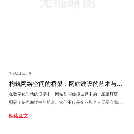
2024-04-28
构筑网络空间的桥梁：网站建设的艺术与实践
在数字化时代的浪潮中，网站如同虚拟世界中的一座座灯塔，
照亮了信息海洋中的航道。它们不仅是企业和个人展示自我、
传递信息的窗口，更是连接用户与服务的重要桥梁。然而，一
阅读全文
个成功的网站并非凭空出现，它需要精心的规划、设计、开发
和维护。本文将深入探讨网站建设的全过程，从策划到上线，