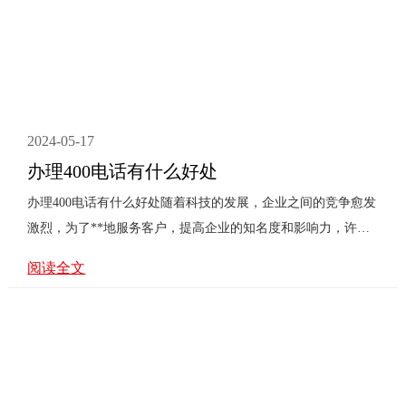
2024-05-17
办理400电话有什么好处
办理400电话有什么好处随着科技的发展，企业之间的竞争愈发
激烈，为了**地服务客户，提高企业的知名度和影响力，许多
企业选择办理400电话。那么，办理400电话究竟有哪些好处
阅读全文
呢？本文将从以下几个方面进行阐述。一、提升企业形象400电
话作为一种专业的客服热线，具有较高的辨识度和品牌形象。
客户在拨打企业400电话时，可以快速了解企业的基本信息，如
企业名称、产品服务等。同时，400电话的来电显示功能也有助
于提升企业形象，让客户感受到企业的专业和用心。二、提高
客户满意度办理400电话后，企业可以通过400电话接听客户的