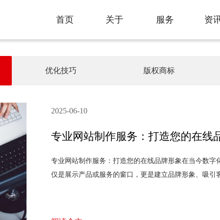
首页
关于
服务
资
Home
About
Service
New
优化技巧
版权商标
2025-06-10
专业网站制作服务：打造您的在线
专业网站制作服务：打造您的在线品牌形象在当今数字
仅是展示产品或服务的窗口，更是建立品牌形象、吸引
问题，如设计不吸引人、功能不完善、用户体验差等。
站呢？专业的网站制作服务能提供哪些帮助？ 1. 网
形象相符。一个成功的网站不仅要美观，还要易于导航，