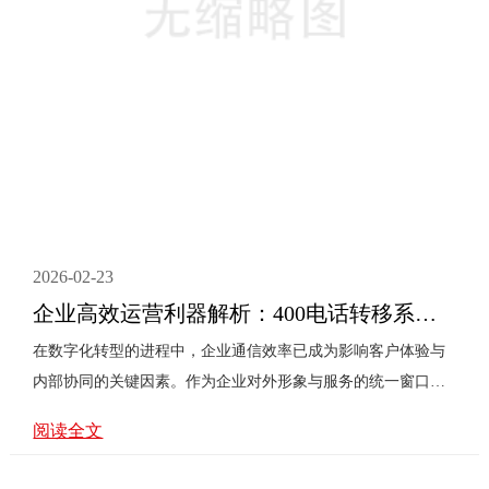
2026-02-23
企业高效运营利器解析：400电话转移系统应用指南与实战攻略
在数字化转型的进程中，企业通信效率已成为影响客户体验与
内部协同的关键因素。作为企业对外形象与服务的统一窗口，
400电话的智能化转接系统正扮演着提升运营效率的重要角色。
阅读全文
然而，许多企业在实际部署与应用这类系统时，仍会遇到诸多
挑战。本文将从常见问题出发，提供一套完整的实战指南与应