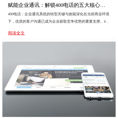
赋能企业通讯：解锁400电话的五大核心优势与战略价值
400电话：企业通讯系统的转型关键与效能深化在当前商业环境
下，优质的客户沟通已成为企业获取竞争优势的重要支撑。400
电话作为一项成熟的通讯服务，长期被视为企业专业形象与客
阅读全文
服效率的象征。然而，将其深度融入企业整体通讯体系时，我
们需要系统审视其真实价值与潜在挑战，并探索如何使之从基
础功能升级为具备强大吸引力的核心枢纽。一、优势解析与潜
在短板400电话的核心优势首先体现在其全国统一的接入号码，
这显著增强了企业品牌的规范性与可信度，方便客户记忆与联
系，降低了沟通成本。其智能路由功能可根据区域、时段或坐
席状态分配来···