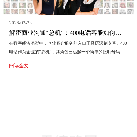
务过程缺乏数据···
2026-02-23
解密商业沟通“总机”：400电话客服如何重塑企业信任与效率
在数字经济浪潮中，企业客户服务的入口正经历深刻变革。400
电话作为企业的“总机”，其角色已远超一个简单的接听号码，
它日益成为企业形象、信任度与运营效率的集中体现。然而，
阅读全文
这一看似标准化的服务背后，隐藏着诸多影响企业发展的关键
问题。首要问题是信任缺失与品牌形象受损。当客户拨通400电
话，若遭遇漫长的等待、冰冷的自动语音、或是不专业的客服
应答，其负面体验会直接投射到对企业品牌的信任上。一次糟
糕的沟通，足以让前期所有的市场投入付诸东流。因此，400客
服的**要务是构建“听得见的信任”，通过专业、热情、高效的
接听，···