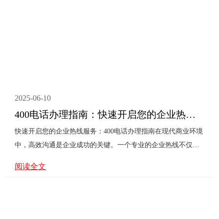
2025-06-10
400电话办理指南：快速开启您的企业热线服务
快速开启您的企业热线服务：400电话办理指南在现代商业环境
中，高效沟通是企业成功的关键。一个专业的企业热线不仅能
够提升客户满意度，还能增强品牌形象。400电话作为一种高
阅读全文
效、便捷的通信工具，已成为众多企业的**。本文将为您提供
一份详细的400电话办理指南，帮助您快速开启企业热线服务。
什么是400电话？400电话是一种特殊的电话号码，企业通过这
个号码接听客户的来电，而费用则由企业承担。这种模式不仅