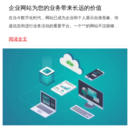
企业网站为您的业务带来长远的价值
在当今数字化时代，网站已成为企业和个人展示自身形象、传
递信息和进行业务活动的重要平台。一个**的网站不仅能够吸
引用户，还能提升用户体验，促进业务增长。本文将探讨网站
阅读全文
建设的关键要素和步骤，帮助您打造一个成功的网站。###
一、网站建设的重要性1. **品牌形象展示**：网站是企业或个
人的线上名片，通过精心设计的网站，可以有效展示品牌形
象，增强用户的信任感和认同感。2. **信息传递与互动**：网
站是传递信息和与用户互动的有效渠道。通过发布新闻、产品
信息、博客等内容，可以及时向用户传达最新动态，并通过留
言、评论等功能···