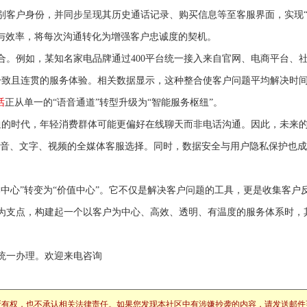
识别客户身份，并同步呈现其历史通话记录、购买信息等至客服界面，实现
与效率，将每次沟通转化为增强客户忠诚度的契机。
合。例如，某知名家电品牌通过400平台统一接入来自官网、电商平台、
一致且连贯的服务体验。相关数据显示，这种整合使客户问题平均解决时
话
正从单一的“语音通道”转型升级为“智能服务枢纽”。
的时代，年轻消费群体可能更偏好在线聊天而非电话沟通。因此，未来的4
语音、文字、视频的全媒体客服选择。同时，数据安全与用户隐私保护也
中心”转变为“价值中心”。它不仅是解决客户问题的工具，更是收集客户
台为支点，构建起一个以客户为中心、高效、透明、有温度的服务体系时，
统一办理。欢迎来电咨询
所有权，也不承认相关法律责任。如果您发现本社区中有涉嫌抄袭的内容，请发送邮件