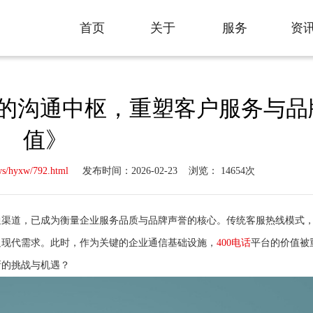
首页
关于
服务
资
Home
About
Service
New
业的沟通中枢，重塑客户服务与品
值》
ws/hyxw/792.html
发布时间：2026-02-23
浏览： 14654次
通渠道，已成为衡量企业服务品质与品牌声誉的核心。传统客服热线模式
足现代需求。此时，作为关键的企业通信基础设施，
400电话
平台的价值被
新的挑战与机遇？