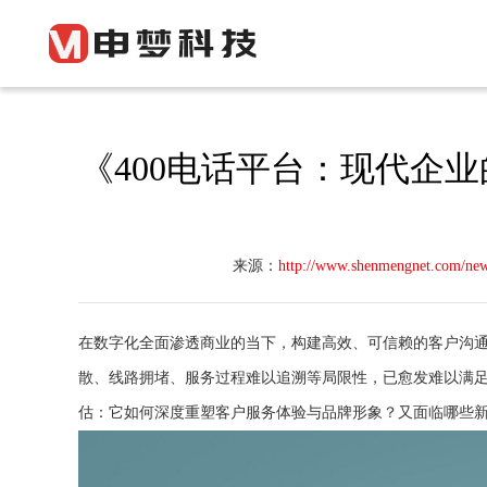
《400电话平台：现代企
来源：
http://www.shenmengnet.com/ne
在数字化全面渗透商业的当下，构建高效、可信赖的客户沟
散、线路拥堵、服务过程难以追溯等局限性，已愈发难以满
估：它如何深度重塑客户服务体验与品牌形象？又面临哪些