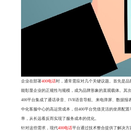
企业在部署
400电话
时，通常需应对几个关键议题。首先是品
能彰显企业的正规性与规模，成为品牌形象的直观载体。其
400平台集成了通话录音、IVR语音导航、来电弹屏、数据
中化客服中心的高运营成本，但400平台凭借灵活的坐席配
率，从长远看反而实现了服务成本的优化。
针对这些需求，现代
400电话
平台通过技术整合提供了解决方