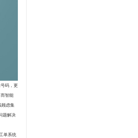
话号码，更
，而智能
虽顾虑集
问题解决
工单系统