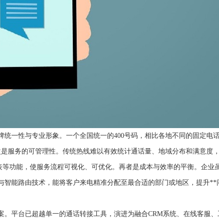
牌统一性与专业形象。一个全国统一的400号码，相比各地不同的固定电
次是服务的可管理性。传统热线难以有效统计通话量、地域分布和满意度
报表等功能，使服务流程可视化、可优化。再者是成本与效率的平衡。企业
置与智能路由技术，能将客户来电精准分配至最合适的部门或地区，提升**
案。平台已超越单一的通话转接工具，演进为融合CRM系统、在线客服、