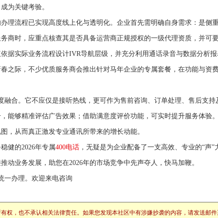
，成为关键考验。
年的办理流程已实现高度线上化与透明化。企业首先需明确自身需求：是侧
服务商时，应重点核查其是否具备运营商正规授权的一级代理资质，并可
依据实际业务流程设计IVR导航层级，并充分利用通话录音与数据分析报
春之际，不少优质服务商会推出针对马年企业的专属套餐，在功能与资费
度融合。它不应仅是接听热线，更可作为售前咨询、订单处理、售后支持
号，能够精准评估广告效果；借助满意度评价功能，可实时提升服务体验
视图，从而真正激发专业通讯所带来的增长动能。
健的2026年专属
400电话
，无疑是为企业配备了一支高效、专业的“声”
推动业务发展，助您在2026年的市场竞争中先声夺人，快马加鞭。
统一办理。欢迎来电咨询
所有权，也不承认相关法律责任。如果您发现本社区中有涉嫌抄袭的内容，请发送邮件