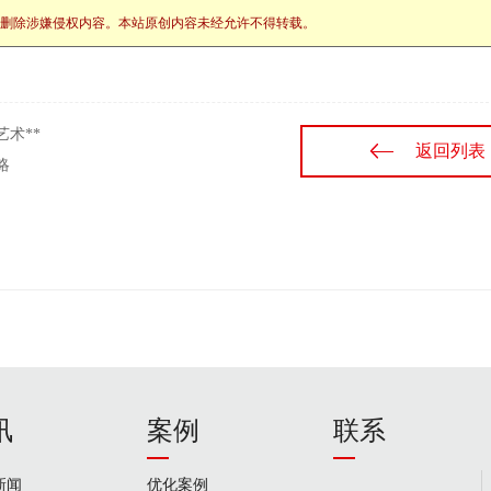
站将立刻删除涉嫌侵权内容。本站原创内容未经允许不得转载。
艺术**
返回列表
略
讯
案例
联系
新闻
优化案例