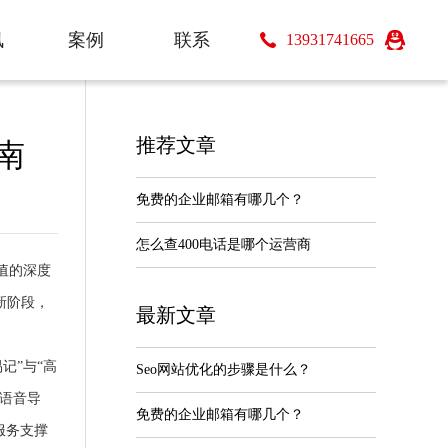
讯
案例
联系
13931741665
s
Case
Contact
推荐文章
南
免费的企业邮箱有哪几个？
怎么查400电话是哪个运营商
值的深度
新阶段，
最新文章
记”与“高
Seo网站优化的步骤是什么？
R语音导
免费的企业邮箱有哪几个？
服务支撑