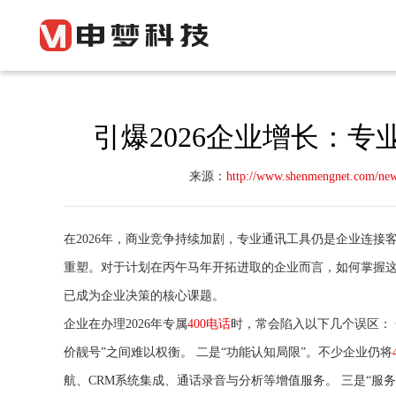
引爆2026企业增长：专
来源：
http://www.shenmengnet.com/ne
在2026年，商业竞争持续加剧，专业通讯工具仍是企业连
重塑。对于计划在丙午马年开拓进取的企业而言，如何掌握这
已成为企业决策的核心课题。
企业在办理2026年专属
400电话
时，常会陷入以下几个误区： 
价靓号”之间难以权衡。 二是“功能认知局限”。不少企业仍将
航、CRM系统集成、通话录音与分析等增值服务。 三是“服