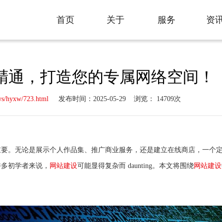
首页
关于
服务
资
Home
About
Service
New
精通，打造您的专属网络空间！
ws/hyxw/723.html
发布时间：2025-05-29
浏览： 14709次
重要。无论是展示个人作品集、推广商业服务，还是建立在线商店，一个
许多初学者来说，
网站建设
可能显得复杂而 daunting。本文将围绕
网站建设