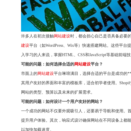
许多人在初次接触
网站建设
时，都会担心自己是否具备必要
建设
平台（如WordPress、Wix等）快速搭建网站。这
入学习的人来说，掌握HTML、CSS和JavaScript等基础前
可能的问题：如何选择合适的
网站建设
平台？
市面上的
网站建设
平台琳琅满目，选择合适的平台是成功的**步
其用户友好的界面和丰富的模板库，适合初学者使用。Shop
网站的类型、预算以及未来的扩展需求。
可能的问题：如何设计一个用户友好的网站？
一个成功的网站不仅要外观吸引人，还要易于导航和使用。
提升用户体验。其次，响应式设计确保网站在不同设备上都
以加快加载速度。