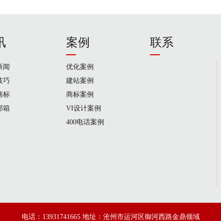
讯
案例
联系
新闻
优化案例
技巧
建站案例
商标
商标案例
邮箱
VI设计案例
400电话案例
电话：13931741665 地址：沧州市运河区御河西路金鼎领域