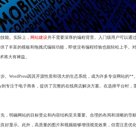
的技能。实际上，
网站建设
并不需要深厚的编程背景。入门级用户可以通
些平台提供了丰富的模板和拖拽式编辑功能，即使没有编程经验也能轻松上手。
端技术将大有裨益。
。WordPress因其开源性质和强大的生态系统，成为许多专业网站的**。
ify则专注于电子商务，提供了完整的在线商店解决方案。在选择平台时，
首先，明确网站的目标受众和内容结构至关重要。合理的布局和清晰的导
能良好显示。此外，高质量的图片和视频能够增强视觉效果，但需注意优