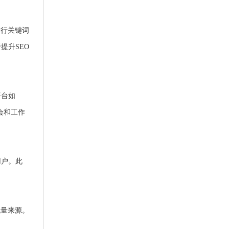
进行关键词
提升SEO
平台如
讨会和工作
用户。此
流量来源。