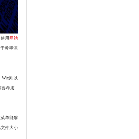
过使用
网站
对于希望深
Wix则以
需要考虑
航菜单能够
化文件大小