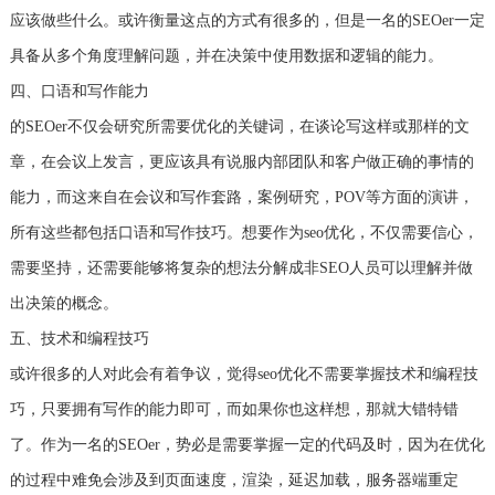
应该做些什么。或许衡量这点的方式有很多的，但是一名的SEOer一定
具备从多个角度理解问题，并在决策中使用数据和逻辑的能力。
四、口语和写作能力
的SEOer不仅会研究所需要优化的关键词，在谈论写这样或那样的文
章，在会议上发言，更应该具有说服内部团队和客户做正确的事情的
能力，而这来自在会议和写作套路，案例研究，POV等方面的演讲，
所有这些都包括口语和写作技巧。想要作为seo优化，不仅需要信心，
需要坚持，还需要能够将复杂的想法分解成非SEO人员可以理解并做
出决策的概念。
五、技术和编程技巧
或许很多的人对此会有着争议，觉得seo优化不需要掌握技术和编程技
巧，只要拥有写作的能力即可，而如果你也这样想，那就大错特错
了。作为一名的SEOer，势必是需要掌握一定的代码及时，因为在优化
的过程中难免会涉及到页面速度，渲染，延迟加载，服务器端重定