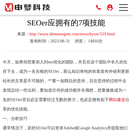
SEOer应拥有的7项技能
来源：
http://www.shenmengnet.com/news/hyxw/519.html
发布时间：2023-08-31
浏览： 14810次
今天，如果你想要加入到seo优化的团队，并且在这个团队中长久的生
存下去，成为一名合格的SEOer，那么知识单纯的依靠发布外链和更新
站长的文章是不可能的，**要一如既往的坚持，且在坚持的过程中去
发现总结一些法则，要知道任何的成功都并非偶然，想要修炼成为一
名的SEOer背后必定需要经过无数的努力，也必定拥有如下
网站建设
分
享的优化技能。
一、分析技巧
通常情况下，若的SEOer可以登录Adobe或Google Analytics并提取他们