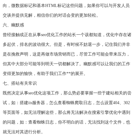
向，微数据标记和基本HTML标记这些问题，如果你可以与开发人员
交谈并提供见解，相信你们的对话会变的更加轻松。
六、幽默感
曾经接触或正在从事seo优化工作的站长一个该都知道，优化中存在诸
多起伏，排名的波动很大。但是，有时候不妨退一步，记住我们并非
是在挽救声明，这是再做市场营销而已，尽管工作可能会带来压力，
但其中大部分可能等到明天一切都解决了。幽默感可以让我们的工作
变得更加的愉快，有助于我们工作**的展开。
七、搭站有关常识
既然决定从事seo优化这项工作，那么势必要掌握一些于建站相关的尝
试，如：搭建iis服务器，怎么查看蜘蛛爬取日志，怎么设置404、302
等页面等，如无法理解这些，那么将无法解决在搜索引擎优化中遇到
的问题，如：查看蜘蛛日志，你不明白的话，无法找到这个文件，也
就无法对其进行分析。