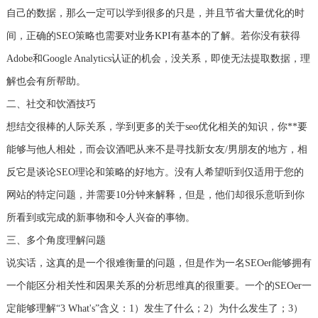
自己的数据，那么一定可以学到很多的只是，并且节省大量优化的时
间，正确的SEO策略也需要对业务KPI有基本的了解。若你没有获得
Adobe和Google Analytics认证的机会，没关系，即使无法提取数据，理
解也会有所帮助。
二、社交和饮酒技巧
想结交很棒的人际关系，学到更多的关于seo优化相关的知识，你**要
能够与他人相处，而会议酒吧从来不是寻找新女友/男朋友的地方，相
反它是谈论SEO理论和策略的好地方。没有人希望听到仅适用于您的
网站的特定问题，并需要10分钟来解释，但是，他们却很乐意听到你
所看到或完成的新事物和令人兴奋的事物。
三、多个角度理解问题
说实话，这真的是一个很难衡量的问题，但是作为一名SEOer能够拥有
一个能区分相关性和因果关系的分析思维真的很重要。一个的SEOer一
定能够理解“3 What's”含义：1）发生了什么；2）为什么发生了；3）