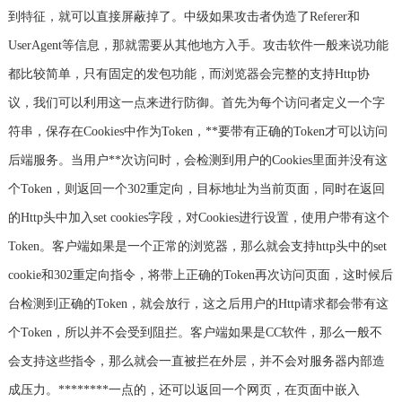
到特征，就可以直接屏蔽掉了。中级如果攻击者伪造了Referer和
UserAgent等信息，那就需要从其他地方入手。攻击软件一般来说功能
都比较简单，只有固定的发包功能，而浏览器会完整的支持Http协
议，我们可以利用这一点来进行防御。首先为每个访问者定义一个字
符串，保存在Cookies中作为Token，**要带有正确的Token才可以访问
后端服务。当用户**次访问时，会检测到用户的Cookies里面并没有这
个Token，则返回一个302重定向，目标地址为当前页面，同时在返回
的Http头中加入set cookies字段，对Cookies进行设置，使用户带有这个
Token。客户端如果是一个正常的浏览器，那么就会支持http头中的set
cookie和302重定向指令，将带上正确的Token再次访问页面，这时候后
台检测到正确的Token，就会放行，这之后用户的Http请求都会带有这
个Token，所以并不会受到阻拦。客户端如果是CC软件，那么一般不
会支持这些指令，那么就会一直被拦在外层，并不会对服务器内部造
成压力。********一点的，还可以返回一个网页，在页面中嵌入