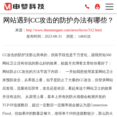
网站遇到CC攻击的防护办法有哪些？
来源：
http://www.shenmengnet.com/news/hyxw/512.html
发布时间：2023-08-31
浏览： 14845次
CC攻击的防护没那么简单的，伪装手段也是千万变化，据我所知360
网站卫士没有你说的那么好的效果，贴篇月光博客文章给你看好了：
网站防止CC攻击的方法节选下内容： 一开始我想使用某某网站卫士
来预防攻击，从界面上看，似乎是防止了大量的CC攻击，但登录网站
后发现，流量依旧异常，攻击还是依旧，看起来这个网站卫士的效果
并没有达到。 从原理上看，基本上所有的防火墙都会检测并发的
TCP/IP连接数目，超过一定数目一定频率就会被认为是Connection-
Flood。但如果IP的数量足够大，使得单个IP的连接数较少，那么防火