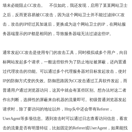
墙未必能阻止CC攻击。 不仅如此，我还发现，启用了某某网站卫士
之后，反而更容易被CC攻击，因为这个网站卫士并不能过滤掉CC攻
击，攻击的IP经过其加速后，更换成为这个网站卫士的IP，在网站服
务器端显示的IP都是相同的，导致服务器端无法过滤这些IP。
通常发起CC攻击是使用专门的攻击工具，同时模拟成多个用户，向目
标网站发起多个请求，一般这些软件为了防止地址被屏蔽，还内置通
过代理攻击的功能。可以通过多个代理服务器对目标发起攻击，使封
IP的防御方式变的失效。防御思路因为CC攻击通过工具软件发起，而
普通用户通过浏览器访问，这其中就会有某些区别。想办法对这二者
作出判断，选择性的屏蔽来自机器的流量即可。初级普通浏览器发起
请求时，除了要访问的地址以外，Http头中还会带有Referer，
UserAgent等多项信息。遇到攻击时可以通过日志查看访问信息，看攻
击的流量是否有明显特征，比如固定的Referer或UserAgent，如果能找