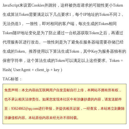
JavaScript来设置Cookies并跳转，这样被伪造请求的可能性更小Token
生成算法Token需要满足以下几点要求1，每个IP地址的Token不同 2，
无法伪造3， 一致性，即对相同的客户端，每次生成的Token相同
Token随IP地址变化是为了防止通过一台机器获取Token之后，再通过
代理服务区进行攻击。一致性则是为了避免在服务器端需要存储已经
生成的Token。推荐使用以下算法生成Token，其中Key为服务器独有的
保密字符串，这个算法生成的Token可以满足以上这些要求。Token =
Hash( UserAgent + client_ip + key )
TAG标签：
免责声明：本文内容由互联网用户自发贡献自行上传，本网站不拥有所有权，
也不承认相关法律责任。如果您发现本社区中有涉嫌抄袭的内容，请发送邮件
至：93624862@qq.com进行举报，并提供相关证据，一经查实，本站将立刻删除
涉嫌侵权内容。本站原创内容未经允许不得转载。